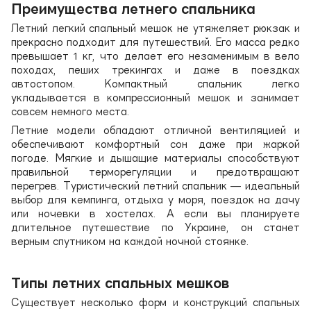
Преимущества летнего спальника
Летний легкий спальный мешок не утяжеляет рюкзак и
прекрасно подходит для путешествий. Его масса редко
превышает 1 кг, что делает его незаменимым в вело
походах, пеших трекингах и даже в поездках
автостопом. Компактный спальник легко
укладывается в компрессионный мешок и занимает
совсем немного места.
Летние модели обладают отличной вентиляцией и
обеспечивают комфортный сон даже при жаркой
погоде. Мягкие и дышащие материалы способствуют
правильной терморегуляции и предотвращают
перегрев. Туристический летний спальник — идеальный
выбор для кемпинга, отдыха у моря, поездок на дачу
или ночевки в хостелах. А если вы планируете
длительное путешествие по Украине, он станет
верным спутником на каждой ночной стоянке.
Типы летних спальных мешков
Существует несколько форм и конструкций спальных