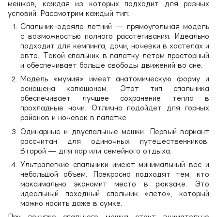
мешков, каждая из которых подходит для разных
условий. Рассмотрим каждый тип:
Спальник-одеяло летний — прямоугольная модель
с возможностью полного расстегивания. Идеально
подходит для кемпинга, дачи, ночевки в хостелах и
авто. Такой спальник в палатку летом просторный
и обеспечивает больше свободы движений во сне.
Модель «мумия» имеет анатомическую форму и
оснащена капюшоном. Этот тип спальника
обеспечивает лучшее сохранение тепла в
прохладные ночи. Отлично подойдет для горных
районов и ночевок в палатке.
Одинарные и двуспальные мешки. Первый вариант
рассчитан для одиночных путешественников.
Второй — для пар или семейного отдыха.
Ультралегкие спальники имеют минимальный вес и
небольшой объем. Прекрасно подходят тем, кто
максимально экономит место в рюкзаке. Это
идеальный походный спальник «лето», который
можно носить даже в сумке.
При покупке спального мешка стоит внимательно