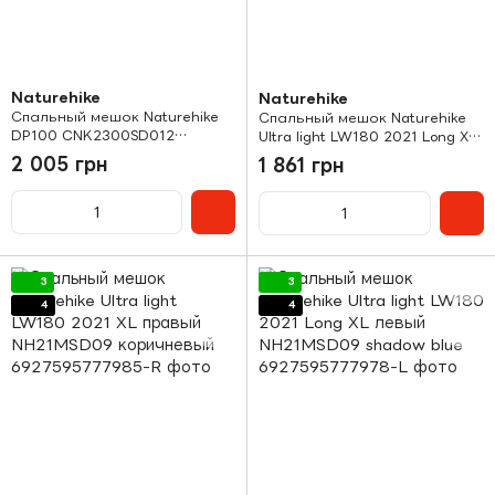
Naturehike
Naturehike
Спальный мешок Naturehike
Спальный мешок Naturehike
DP100 CNK2300SD012
Ultra light LW180 2021 Long XL
светло-зеленый
правый NH21MSD09 shadow
2 005 грн
1 861 грн
blue
3
3
4
4