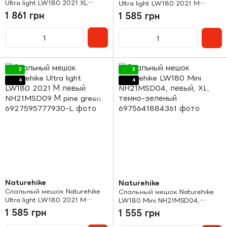
Ultra light LW180 2021 XL
Ultra light LW180 2021 М
левый NH21MSD09
правый NH21MSD09 М pine
1 861 грн
1 585 грн
коричневый
green
3
3
4
4
Naturehike
Naturehike
Спальный мешок Naturehike
Спальный мешок Naturehike
Ultra light LW180 2021 М
LW180 Mini NH21MSD04,
левый NH21MSD09 М pine
левый, XL, темно-зеленый
1 585 грн
1 555 грн
green