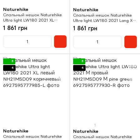
Naturehike
Naturehike
Спальный мешок Naturehike
Спальный мешок Naturehike
Ultra light LW180 2021 XL
Ultra light LW180 2021 Long XL
правый NH21MSD09
левый NH21MSD09 shadow
1 861 грн
1 861 грн
коричневый
blue
3
3
4
4
1
Naturehike
Naturehike
Спальный мешок Naturehike
Спальный мешок Naturehike