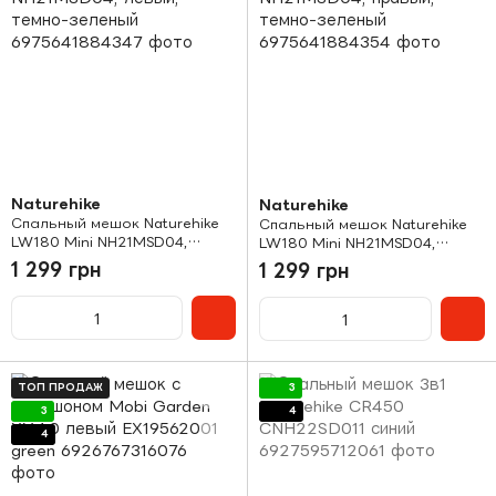
Naturehike
Naturehike
Спальный мешок Naturehike
Спальный мешок Naturehike
LW180 Mini NH21MSD04,
LW180 Mini NH21MSD04,
левый, темно-зеленый
правый, темно-зеленый
1 299 грн
1 299 грн
ТОП ПРОДАЖ
3
3
4
4