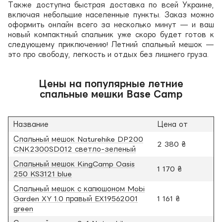
Также доступна быстрая доставка по всей Украине,
включая небольшие населенные пункты. Заказ можно
оформить онлайн всего за несколько минут — и ваш
новый компактный спальник уже скоро будет готов к
следующему приключению! Летний спальный мешок —
это про свободу, легкость и отдых без лишнего груза.
Цены на популярные летние
спальные мешки Base Camp
Название
Цена от
Спальный мешок Naturehike DP200
2 380 ₴
CNK2300SD012 светло-зеленый
Спальный мешок KingCamp Oasis
1 170 ₴
250 KS3121 blue
Спальный мешок с капюшоном Mobi
Garden XY 1.0 правый EX19562001
1 161 ₴
green