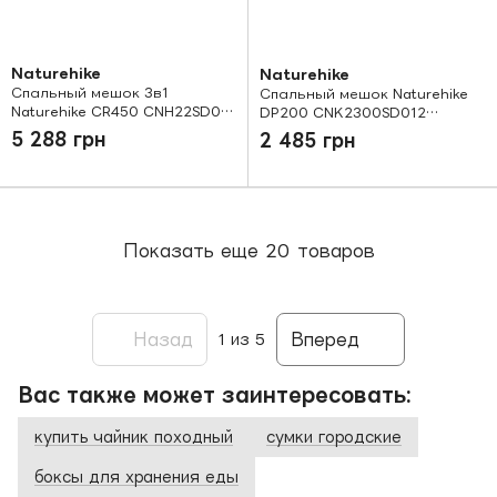
Naturehike
Naturehike
Спальный мешок 3в1
Спальный мешок Naturehike
Naturehike CR450 CNH22SD011
DP200 CNK2300SD012
коричневый
бежевый
5 288 грн
2 485 грн
Показать еще 20 товаров
Назад
Вперед
1
из 5
Вас также может заинтересовать:
купить чайник походный
сумки городские
боксы для хранения еды