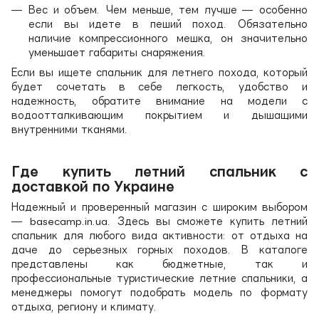
Вес и объем. Чем меньше, тем лучше — особенно
если вы идете в пеший поход. Обязательно
наличие компрессионного мешка, он значительно
уменьшает габариты снаряжения.
Если вы ищете спальник для летнего похода, который
будет сочетать в себе легкость, удобство и
надежность, обратите внимание на модели с
водоотталкивающим покрытием и дышащими
внутренними тканями.
Где купить летний спальник с
доставкой по Украине
Надежный и проверенный магазин с широким выбором
— basecamp.in.ua. Здесь вы сможете купить летний
спальник для любого вида активности: от отдыха на
даче до серьезных горных походов. В каталоге
представлены как бюджетные, так и
профессиональные туристические летние спальники, а
менеджеры помогут подобрать модель по формату
отдыха, региону и климату.