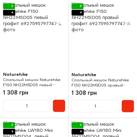
3
3
4
4
Naturehike
Naturehike
Спальный мешок Naturehike
Спальный мешок Naturehike
F150 NH22MSD05 левый
F150 NH22MSD05 правый
графит
графит
1 308 грн
1 308 грн
3
3
4
4