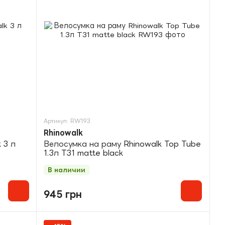
Артикул: RW193
Rhinowalk
 3 л
Велосумка на раму Rhinowalk Top Tube
1.3л T31 matte black
В наличии
945 грн