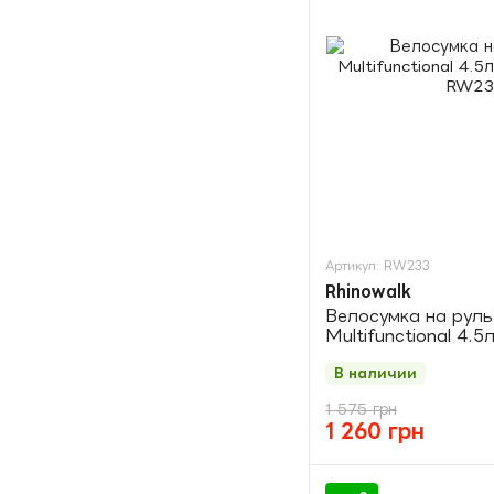
Артикул: RW233
Rhinowalk
Велосумка на руль
Multifunctional 4.
black
В наличии
1 575 грн
1 260 грн