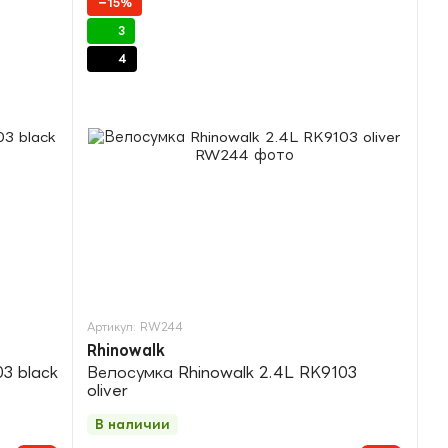
−15%
3
4
Артикул: RW244
Rhinowalk
3 black
Велосумка Rhinowalk 2.4L RK9103
oliver
В наличии