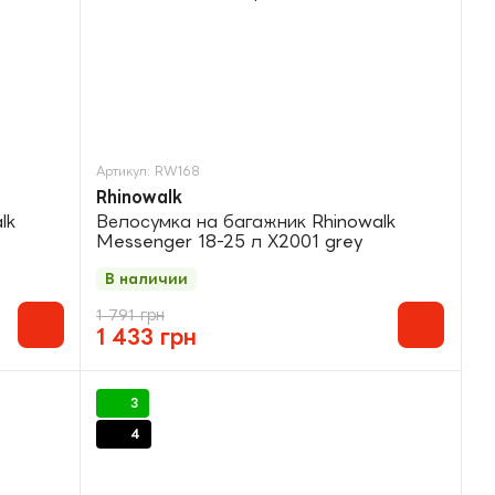
Артикул: RW168
Rhinowalk
lk
Велосумка на багажник Rhinowalk
Messenger 18-25 л X2001 grey
В наличии
1 791 грн
1 433 грн
3
4