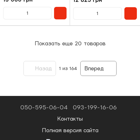
Показать еще 20 товаров
Назад
Вперед
1
из 164
050-595-06-04
093-199-16-06
Контакты
Полная версия сайта