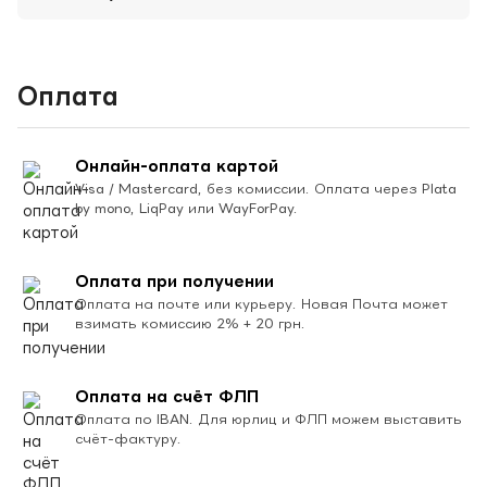
Оплата
Онлайн-оплата картой
Visa / Mastercard, без комиссии. Оплата через Plata
by mono, LiqPay или WayForPay.
Оплата при получении
Оплата на почте или курьеру. Новая Почта может
взимать комиссию 2% + 20 грн.
Оплата на счёт ФЛП
Оплата по IBAN. Для юрлиц и ФЛП можем выставить
счёт-фактуру.