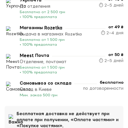
⏱ 2–5 дней
До отделения
Бесплатно от 2 500 грн
• 100% предоплата
от 49 ₴
Магазины Rozetka
⏱ 2–4 дня
Выдача в магазинах Rozetka
Бесплатно от 1 500 грн
• 100% предоплата
от 50 ₴
Meest Почта
⏱ 2–5 дней
Отделение, почтомат
Бесплатно от 1 500 грн
• 100% предоплата
бесплатно
Самовывоз со склада
по договоренности
Склад в Киеве
Мин. заказ 500 грн
Бесплатная доставка не действует при
оплате при получении, «Оплате частями» и
«Покупке частями».