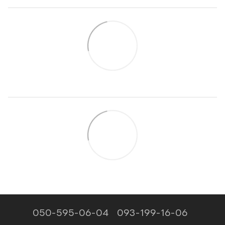
050-595-06-04
093-199-16-06