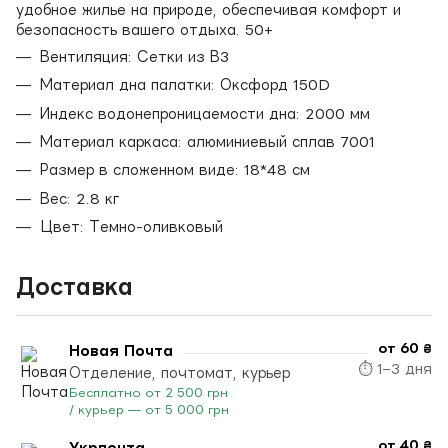
удобное жилье на природе, обеспечивая комфорт и
безопасность вашего отдыха. 50+
Вентиляция: Сетки из В3
Материал дна палатки: Оксфорд 150D
Индекс водонепроницаемости дна: 2000 мм
Материал каркаса: алюминиевый сплав 7001
Размер в сложенном виде: 18*48 см
Вес: 2.8 кг
Цвет: Темно-оливковый
Доставка
от 60 ₴
Новая Почта
⏱ 1–3 дня
Отделение, почтомат, курьер
Бесплатно от 2 500 грн
/ курьер — от 5 000 грн
от 40 ₴
Укрпочта