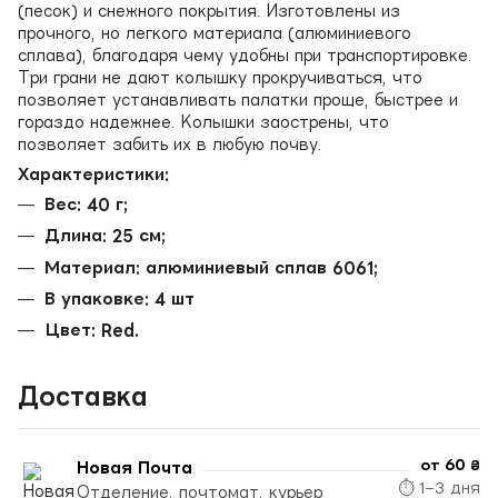
(песок) и снежного покрытия. Изготовлены из
прочного, но легкого материала (алюминиевого
сплава), благодаря чему удобны при транспортировке.
Три грани не дают колышку прокручиваться, что
позволяет устанавливать палатки проще, быстрее и
гораздо надежнее. Колышки заострены, что
позволяет забить их в любую почву.
Характеристики:
Вес: 40 г;
Длина: 25 см;
Материал: алюминиевый сплав 6061;
В упаковке: 4 шт
Цвет: Red.
Доставка
от 60 ₴
Новая Почта
⏱ 1–3 дня
Отделение, почтомат, курьер