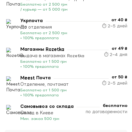
Бесплатно от 2 500 грн
/ курьер — от 5 000 грн
от 40 ₴
Укрпочта
⏱ 2–5 дней
До отделения
Бесплатно от 2 500 грн
• 100% предоплата
от 49 ₴
Магазины Rozetka
⏱ 2–4 дня
Выдача в магазинах Rozetka
Бесплатно от 1 500 грн
• 100% предоплата
от 50 ₴
Meest Почта
⏱ 2–5 дней
Отделение, почтомат
Бесплатно от 1 500 грн
• 100% предоплата
бесплатно
Самовывоз со склада
по договоренности
Склад в Киеве
Мин. заказ 500 грн