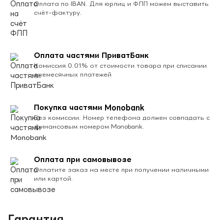
Оплата по IBAN. Для юрлиц и ФЛП можем выставить
счёт-фактуру.
Оплата частями ПриватБанк
Комиссия 0.01% от стоимости товара при списании
ежемесячных платежей
Покупка частями Monobank
Без комиссии. Номер телефона должен совпадать с
финансовым номером Monobank.
Оплата при самовывозе
Оплатите заказ на месте при получении наличными
или картой.
Гарантия