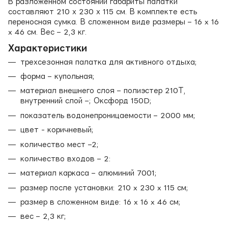
В разложенном состоянии габариты палатки
составляют 210 х 230 х 115 см. В комплекте есть
переносная сумка. В сложенном виде размеры – 16 x 16
x 46 см. Вес – 2,3 кг.
Характеристики
трехсезонная палатка для активного отдыха;
форма – купольная;
материал внешнего слоя – полиэстер 210Т,
внутренний слой –; Оксфорд 150D;
показатель водонепроницаемости – 2000 мм;
цвет - коричневый;
количество мест –2;
количество входов – 2:
материал каркаса – алюминий 7001;
размер после установки: 210 x 230 x 115 см;
размер в сложенном виде: 16 x 16 x 46 см;
вес – 2,3 кг;