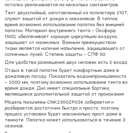
потолка увеличивается на несколько сантиметров.
Тент двухслойный, изготовленный из полиэстера 210T,
служит защитой от дождя и сквозняков. В теплое
время возможно использование палатки без внешней
палатки. Материал внутреннего тента – Оксфорд
150D, обеспечивает хорошую циркуляцию воздуха,
защищает от насекомых. Важным преимуществом
ткани является наличие напыления, защищающего от
солнечных лучей. Степень защиты – СПФ 50.
Для удобства размещения двух человек есть 2 входа.
Отдых в такой палатке будет комфортным даже в
дождливую погоду. Показатель водонепроницаемости
– 2000 мм, поэтому возможно использование тента во
время дождя. Дно имеет специальные бортики,
являющиеся дополнительной защитой от промокания.
Модель Naturehike CNK2300ZP024 собирается и
разбирается достаточно быстро и просто, поэтому
процесс установки будет максимально прост даже в
темноте. Палатка может использоваться в течение 3
сезонов.