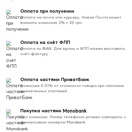
Оплата при получении
Оплата на почте или курьеру. Новая Почта может
взимать комиссию 2% + 20 грн.
Оплата на счёт ФЛП
Оплата по IBAN. Для юрлиц и ФЛП можем выставить
счёт-фактуру.
Оплата частями ПриватБанк
Комиссия 0.01% от стоимости товара при списании
ежемесячных платежей
Покупка частями Monobank
Без комиссии. Номер телефона должен совпадать с
финансовым номером Monobank.