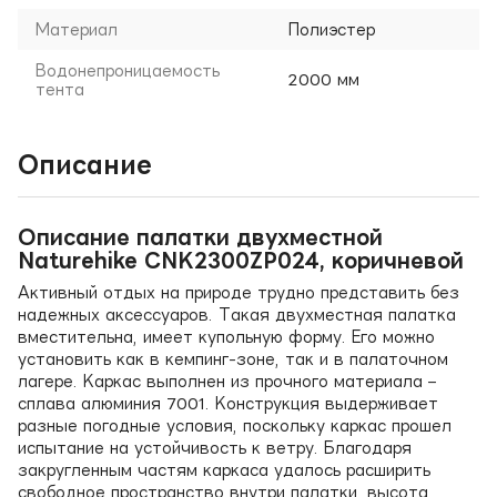
Материал
Полиэстер
Водонепроницаемость
2000 мм
тента
Описание
Описание палатки двухместной
Naturehike CNK2300ZP024, коричневой
Активный отдых на природе трудно представить без
надежных аксессуаров. Такая двухместная палатка
вместительна, имеет купольную форму. Его можно
установить как в кемпинг-зоне, так и в палаточном
лагере. Каркас выполнен из прочного материала –
сплава алюминия 7001. Конструкция выдерживает
разные погодные условия, поскольку каркас прошел
испытание на устойчивость к ветру. Благодаря
закругленным частям каркаса удалось расширить
свободное пространство внутри палатки, высота