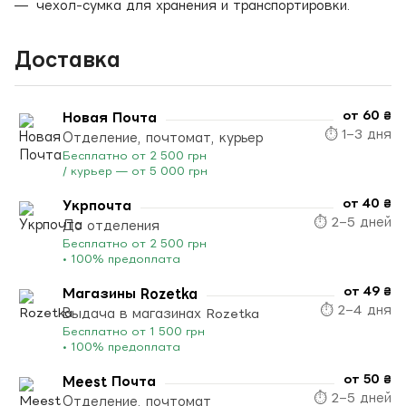
чехол-сумка для хранения и транспортировки.
Доставка
от 60 ₴
Новая Почта
⏱ 1–3 дня
Отделение, почтомат, курьер
Бесплатно от 2 500 грн
/ курьер — от 5 000 грн
от 40 ₴
Укрпочта
⏱ 2–5 дней
До отделения
Бесплатно от 2 500 грн
• 100% предоплата
от 49 ₴
Магазины Rozetka
⏱ 2–4 дня
Выдача в магазинах Rozetka
Бесплатно от 1 500 грн
• 100% предоплата
от 50 ₴
Meest Почта
⏱ 2–5 дней
Отделение, почтомат