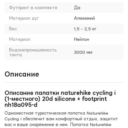
Футпринт в комплекте
Да
Материал дуг
Алюминий
Вес
1,5 - 2,5 кг
Материал
Нейлон
Водонепроницаемость
3000 мм
тента
Описание
Описание палатки naturehike cycling i
(1-местного) 20d silicone + footprint
nh18a095-d
Одноместная туристическая палатка Naturehike
Cycling I обеспечит вам комфортный отдых, защитит
вас и ваше снаряжение в нем. Палатка Naturehike