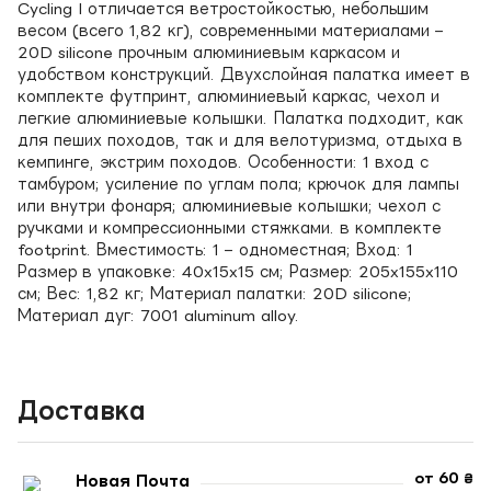
Cycling I отличается ветростойкостью, небольшим
весом (всего 1,82 кг), современными материалами –
20D silicone прочным алюминиевым каркасом и
удобством конструкций. Двухслойная палатка имеет в
комплекте футпринт, алюминиевый каркас, чехол и
легкие алюминиевые колышки. Палатка подходит, как
для пеших походов, так и для велотуризма, отдыха в
кемпинге, экстрим походов. Особенности: 1 вход с
тамбуром; усиление по углам пола; крючок для лампы
или внутри фонаря; алюминиевые колышки; чехол с
ручками и компрессионными стяжками. в комплекте
footprint. Вместимость: 1 – одноместная; Вход: 1
Размер в упаковке: 40x15x15 см; Размер: 205x155x110
см; Вес: 1,82 кг; Материал палатки: 20D silicone;
Материал дуг: 7001 aluminum alloy.
Доставка
от 60 ₴
Новая Почта