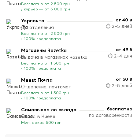
Бесплатно от 2 500 грн
/ курьер — от 5 000 грн
от 40 ₴
Укрпочта
⏱ 2–5 дней
До отделения
Бесплатно от 2 500 грн
• 100% предоплата
от 49 ₴
Магазины Rozetka
⏱ 2–4 дня
Выдача в магазинах Rozetka
Бесплатно от 1 500 грн
• 100% предоплата
от 50 ₴
Meest Почта
⏱ 2–5 дней
Отделение, почтомат
Бесплатно от 1 500 грн
• 100% предоплата
бесплатно
Самовывоз со склада
по договоренности
Склад в Киеве
Мин. заказ 500 грн