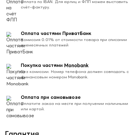
Оплата по IBAN. Для юрлиц и ФЛП можем выставить
счёт-фактуру.
Оплата частями ПриватБанк
Комиссия 0.01% от стоимости товара при списании
ежемесячных платежей
Покупка частями Monobank
Без комиссии. Номер телефона должен совпадать с
финансовым номером Monobank.
Оплата при самовывозе
Оплатите заказ на месте при получении наличными
или картой.
Гарантия