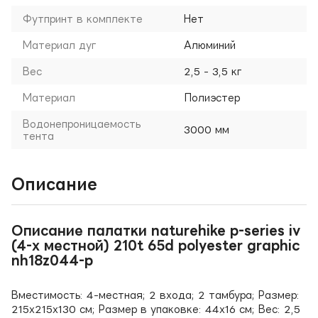
Футпринт в комплекте
Нет
Материал дуг
Алюминий
Вес
2,5 - 3,5 кг
Материал
Полиэстер
Водонепроницаемость
3000 мм
тента
Описание
Описание палатки naturehike p-series iv
(4-х местной) 210t 65d polyester graphic
nh18z044-p
Вместимость: 4-местная; 2 входа; 2 тамбура; Размер:
215х215х130 см; Размер в упаковке: 44х16 см; Вес: 2,5