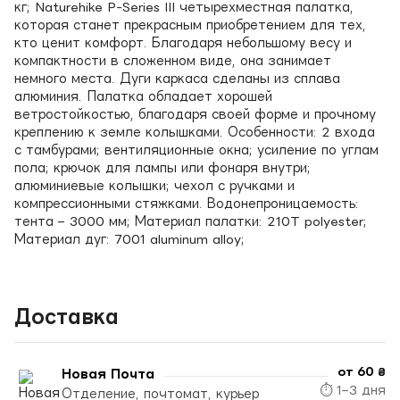
кг; Naturehike P-Series III четырехместная палатка,
которая станет прекрасным приобретением для тех,
кто ценит комфорт. Благодаря небольшому весу и
компактности в сложенном виде, она занимает
немного места. Дуги каркаса сделаны из сплава
алюминия. Палатка обладает хорошей
ветростойкостью, благодаря своей форме и прочному
креплению к земле колышками. Особенности: 2 входа
с тамбурами; вентиляционные окна; усиление по углам
пола; крючок для лампы или фонаря внутри;
алюминиевые колышки; чехол с ручками и
компрессионными стяжками. Водонепроницаемость:
тента – 3000 мм; Материал палатки: 210T polyester;
Материал дуг: 7001 aluminum alloy;
Доставка
от 60 ₴
Новая Почта
⏱ 1–3 дня
Отделение, почтомат, курьер