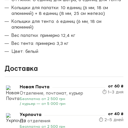
Колышки для палатки: 10 единиц (6 мм, 18 см
алюминий) + 8 единиц (8 мм, 25 см железо)
Колышки для тента: 6 единиц (6 мм, 18 см
алюминий)
Вес палатки: примерно 12,4 кг
Вес тента: примерно 3,3 кг
Цвет: белый
Доставка
от 60 ₴
Новая Почта
⏱ 1–3 дня
Отделение, почтомат, курьер
Бесплатно от 2 500 грн
/ курьер — от 5 000 грн
от 40 ₴
Укрпочта
⏱ 2–5 дней
До отделения
Бесплатно от 2 500 грн