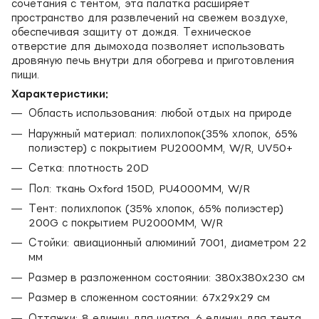
сочетания с тентом, эта палатка расширяет
пространство для развлечений на свежем воздухе,
обеспечивая защиту от дождя. Техническое
отверстие для дымохода позволяет использовать
дровяную печь внутри для обогрева и приготовления
пищи.
Характеристики:
Область использования: любой отдых на природе
Наружный материал: полихлопок(35% хлопок, 65%
полиэстер) с покрытием PU2000MM, W/R, UV50+
Сетка: плотность 20D
Пол: ткань Oxford 150D, PU4000MM, W/R
Тент: полихлопок (35% хлопок, 65% полиэстер)
200G с покрытием PU2000MM, W/R
Стойки: авиационный алюминий 7001, диаметром 22
мм
Размер в разложенном состоянии: 380х380х230 см
Размер в сложенном состоянии: 67х29х29 см
Оттяжки: 8 единиц для шатра, 6 единиц для тента