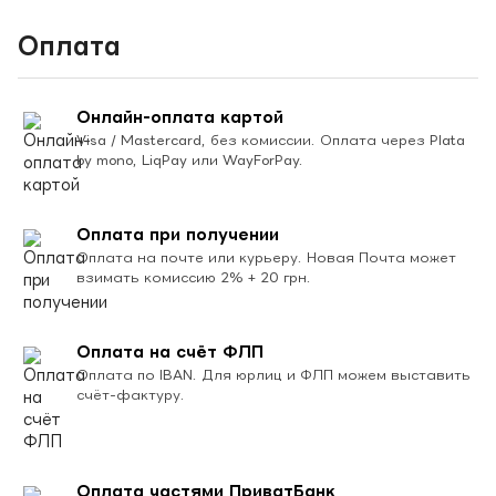
Оплата
Онлайн-оплата картой
Visa / Mastercard, без комиссии. Оплата через Plata
by mono, LiqPay или WayForPay.
Оплата при получении
Оплата на почте или курьеру. Новая Почта может
взимать комиссию 2% + 20 грн.
Оплата на счёт ФЛП
Оплата по IBAN. Для юрлиц и ФЛП можем выставить
счёт-фактуру.
Оплата частями ПриватБанк