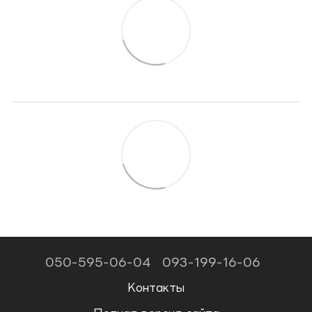
050-595-06-04
093-199-16-06
Контакты