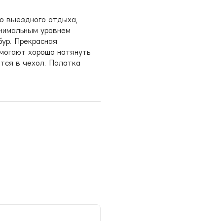
о выездного отдыха,
инимальным уровнем
бур. Прекрасная
могают хорошо натянуть
тся в чехол. Палатка