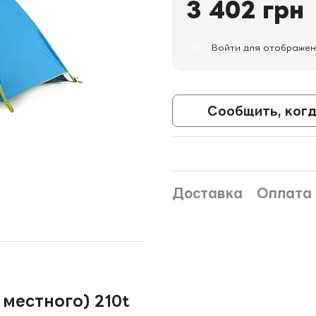
3 402 грн
%
Войти
для отображен
Сообщить, когд
Доставка
Оплата
х местного) 210t