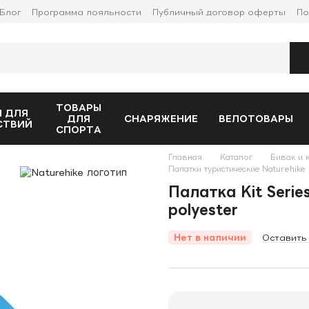
Блог
Программа лояльности
Публичный договор оферты
По
ТОВАРЫ
 ДЛЯ
ДЛЯ
СНАРЯЖЕНИЕ
ВЕЛОТОВАРЫ
СТВИЙ
СПОРТА
Главная
Каталог
Бивак и 
Палатки туристические Naturehike
Палатка Kit Series
polyester
Нет в наличии
Оставить