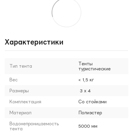
Характеристики
Тенты
Тип тента
туристические
Вес
< 1,5 кг
Размеры
3 х 4
Комплектация
Со стойками
Материал
Полиэстер
Водонепроницаемость
5000 мм
тента