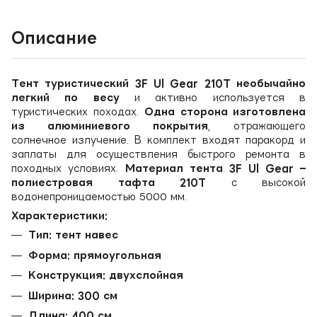
Описание
Тент туристический 3F Ul Gear 210T необычайно
легкий по весу
и активно используется в
туристических походах.
Одна сторона изготовлена
из алюминиевого покрытия
, отражающего
солнечное излучение. В комплект входят паракорд и
заплаты для осуществления быстрого ремонта в
походных условиях.
Материал тента 3F Ul Gear –
полиестровая тафта 210T
с высокой
водонепроницаемостью 5000 мм.
Характеристики:
Тип: тент навес
Форма: прямоугольная
Конструкция: двухслойная
Ширина: 300 см
Длина: 400 см