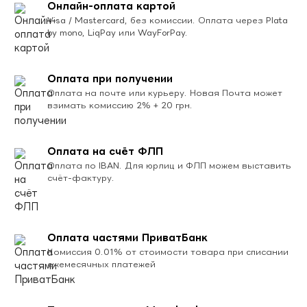
Онлайн-оплата картой
Visa / Mastercard, без комиссии. Оплата через Plata
by mono, LiqPay или WayForPay.
Оплата при получении
Оплата на почте или курьеру. Новая Почта может
взимать комиссию 2% + 20 грн.
Оплата на счёт ФЛП
Оплата по IBAN. Для юрлиц и ФЛП можем выставить
счёт-фактуру.
Оплата частями ПриватБанк
Комиссия 0.01% от стоимости товара при списании
ежемесячных платежей