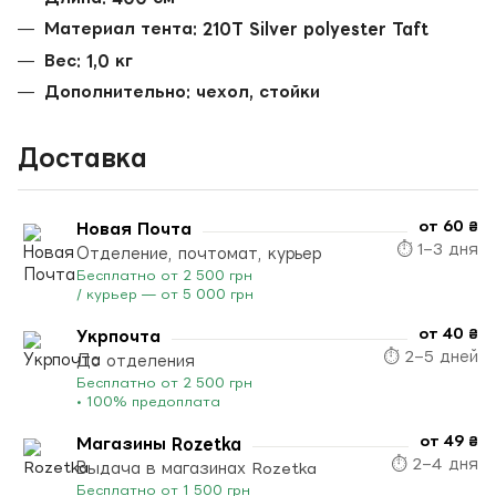
Материал тента: 210T Silver polyester Taft
Вес: 1,0 кг
Дополнительно: чехол, стойки
Доставка
от 60 ₴
Новая Почта
⏱ 1–3 дня
Отделение, почтомат, курьер
Бесплатно от 2 500 грн
/ курьер — от 5 000 грн
от 40 ₴
Укрпочта
⏱ 2–5 дней
До отделения
Бесплатно от 2 500 грн
• 100% предоплата
от 49 ₴
Магазины Rozetka
⏱ 2–4 дня
Выдача в магазинах Rozetka
Бесплатно от 1 500 грн