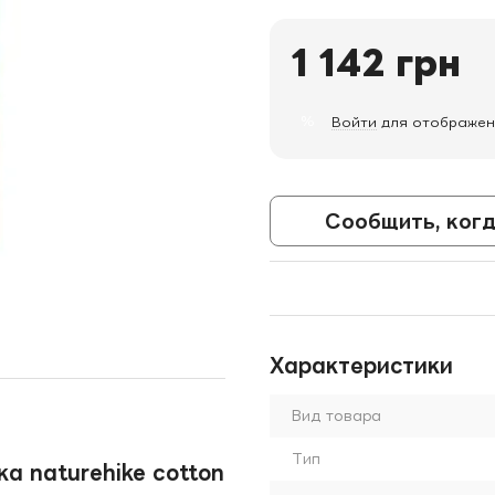
1 142 грн
%
Войти
для отображен
Сообщить, когд
Характеристики
Вид товара
Тип
 naturehike cotton