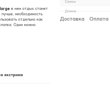
Сезон
large
в нем отдых станет
Длина
 лучше, необходимость
Доставка
Оплата
ользовать отдельно как
хлопка. Один можно
ра экстрима