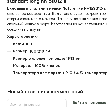
standart long nh15s012-e
Вкладыш в спальный мешок Naturehike NH15S012-E 
еще более комфортным. Ведь тепло будет сохраняться
стирки спальника снизится. Также вкладыш можно исп
спальный мешок в жару. Изготовлен из качественного 
соединить с другим.
Характеристики:
Вес: 400 г
Размер: 100*210 см
Размер в сложенном виде: 11*18 см
Материал: 100% хлопок
Температура комфорта: + 9 ℃ / 4 ℃ температу
Новый отзыв или комментарий
Войти с помощью