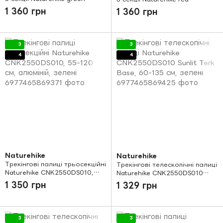
1 360 грн
1 360 грн
3
3
4
4
Naturehike
Naturehike
Трекінгові палиці трьосекційні
Трекінгові телескопічні палиці
Naturehike CNK2550DS010,
Naturehike CNK2550DS010
55-120 см, алюміній, зелені
Sunlit Terk Base, 60-135 см,
1 350 грн
1 329 грн
зелені
3
3