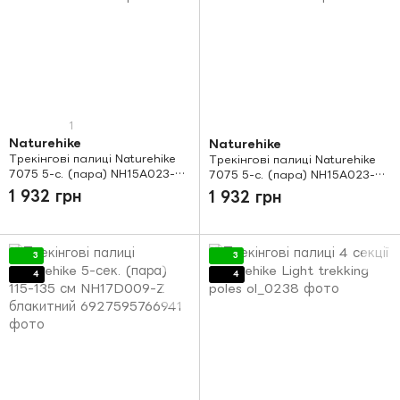
1
Naturehike
Naturehike
Трекінгові палиці Naturehike
Трекінгові палиці Naturehike
7075 5-с. (пара) NH15A023-Z
7075 5-с. (пара) NH15A023-Z
green
blue
1 932 грн
1 932 грн
3
3
4
4