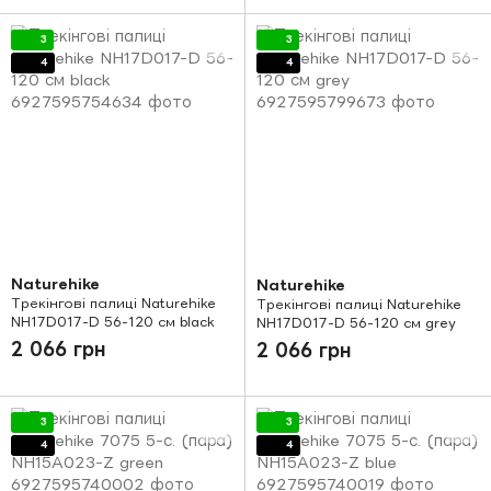
3
3
4
4
Naturehike
Naturehike
Трекінгові палиці Naturehike
Трекінгові палиці Naturehike
NH17D017-D 56-120 см black
NH17D017-D 56-120 см grey
2 066 грн
2 066 грн
3
3
4
4