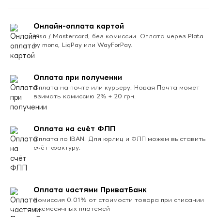
Онлайн-оплата картой
Visa / Mastercard, без комиссии. Оплата через Plata
by mono, LiqPay или WayForPay.
Оплата при получении
Оплата на почте или курьеру. Новая Почта может
взимать комиссию 2% + 20 грн.
Оплата на счёт ФЛП
Оплата по IBAN. Для юрлиц и ФЛП можем выставить
счёт-фактуру.
Оплата частями ПриватБанк
Комиссия 0.01% от стоимости товара при списании
ежемесячных платежей