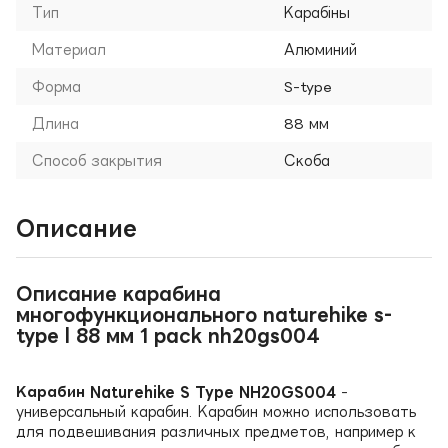
Тип
Карабіны
Материал
Алюминий
Форма
S-type
Длина
88 мм
Способ закрытия
Скоба
Описание
Описание карабина
многофункционального naturehike s-
type l 88 мм 1 pack nh20gs004
Карабин Naturehike S Type NH20GS004
-
универсальный карабин. Карабин можно использовать
для подвешивания различных предметов, например к