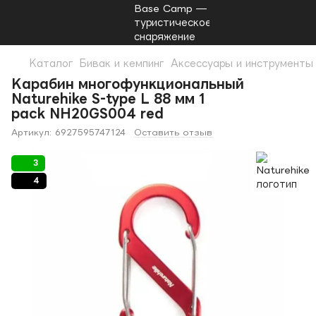
Каталог
Бивак и кемпинг
Аксессуары и инструменты
Карабин многофункциональный
Naturehike S-type L 88 мм 1
pack NH20GS004 red
Артикул:
6927595747124
Оставить отзыв
3
4