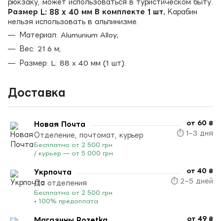
рюкзаку, может использоваться в туристическом быту.
Размер L: 88 x 40 мм В комплекте 1 шт.
Карабин
нельзя использовать в альпинизме.
Материал: Alumunium Alloy;
Вес: 21.6 м;
Размер: L: 88 x 40 мм (1 шт).
Доставка
от 60 ₴
Новая Почта
⏱ 1–3 дня
Отделение, почтомат, курьер
Бесплатно от 2 500 грн
/ курьер — от 5 000 грн
от 40 ₴
Укрпочта
⏱ 2–5 дней
До отделения
Бесплатно от 2 500 грн
• 100% предоплата
от 49 ₴
Магазины Rozetka