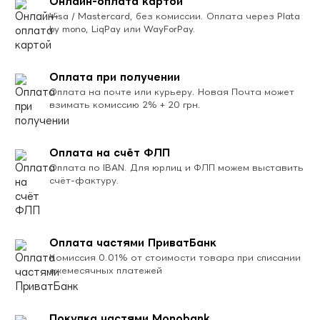
Онлайн-оплата картой
Visa / Mastercard, без комиссии. Оплата через Plata
by mono, LiqPay или WayForPay.
Оплата при получении
Оплата на почте или курьеру. Новая Почта может
взимать комиссию 2% + 20 грн.
Оплата на счёт ФЛП
Оплата по IBAN. Для юрлиц и ФЛП можем выставить
счёт-фактуру.
Оплата частями ПриватБанк
Комиссия 0.01% от стоимости товара при списании
ежемесячных платежей
Покупка частями Monobank