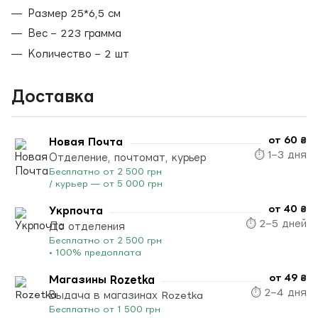
Размер 25*6,5 см
Вес – 223 грамма
Количество – 2 шт
Доставка
от 60 ₴
Новая Почта
⏱ 1–3 дня
Отделение, почтомат, курьер
Бесплатно от 2 500 грн
/ курьер — от 5 000 грн
от 40 ₴
Укрпочта
⏱ 2–5 дней
До отделения
Бесплатно от 2 500 грн
• 100% предоплата
от 49 ₴
Магазины Rozetka
⏱ 2–4 дня
Выдача в магазинах Rozetka
Бесплатно от 1 500 грн