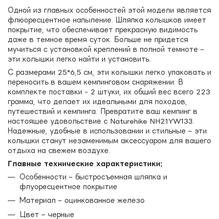
Одной из главных особенностей этой модели является
флюоресцентное напыление. Шляпка колышков имеет
покрытие, что обеспечивает прекрасную видимость
даже в темное время суток. Больше не придется
мучиться с установкой креплений в полной темноте –
эти колышки легко найти и установить.
С размерами 25*6,5 см, эти колышки легко упаковать и
переносить в вашем кемпинговом снаряжении. В
комплекте поставки - 2 штуки, их общий вес всего 223
грамма, что делает их идеальными для походов,
путешествий и кемпинга. Превратите ваш кемпинг в
настоящее удовольствие с Naturehike NH21YW133.
Надежные, удобные в использовании и стильные – эти
колышки станут незаменимым аксессуаром для вашего
отдыха на свежем воздухе.
Главные технические характеристики:
Особенности – быстросъемная шляпка и
флуоресцентное покрытие
Материал – оцинкованное железо
Цвет – черные