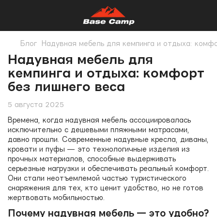
Блог
Надувная мебель для кемпинга и отдыха: комфо
Надувная мебель для
кемпинга и отдыха: комфорт
без лишнего веса
5 августа 2025
Времена, когда надувная мебель ассоциировалась
исключительно с дешевыми пляжными матрасами,
давно прошли. Современные надувные кресла, диваны,
кровати и пуфы — это технологичные изделия из
прочных материалов, способные выдерживать
серьезные нагрузки и обеспечивать реальный комфорт.
Они стали неотъемлемой частью туристического
снаряжения для тех, кто ценит удобство, но не готов
жертвовать мобильностью.
Почему надувная мебель — это удобно?