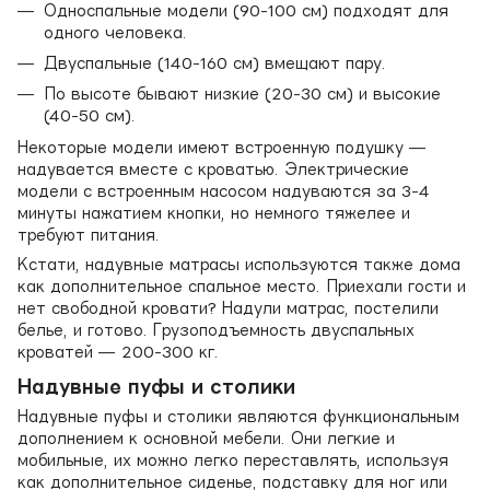
Односпальные модели (90-100 см) подходят для
одного человека.
Двуспальные (140-160 см) вмещают пару.
По высоте бывают низкие (20-30 см) и высокие
(40-50 см).
Некоторые модели имеют встроенную подушку —
надувается вместе с кроватью. Электрические
модели с встроенным насосом надуваются за 3-4
минуты нажатием кнопки, но немного тяжелее и
требуют питания.
Кстати, надувные матрасы используются также дома
как дополнительное спальное место. Приехали гости и
нет свободной кровати? Надули матрас, постелили
белье, и готово. Грузоподъемность двуспальных
кроватей — 200-300 кг.
Надувные пуфы и столики
Надувные пуфы и столики являются функциональным
дополнением к основной мебели. Они легкие и
мобильные, их можно легко переставлять, используя
как дополнительное сиденье, подставку для ног или