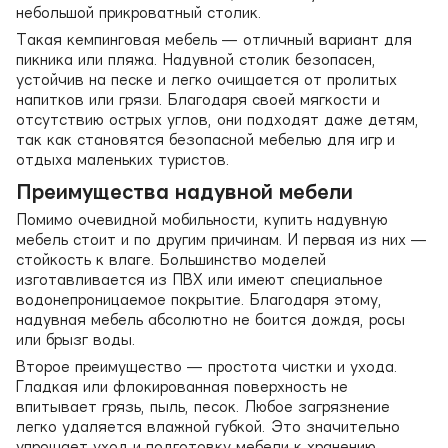
небольшой прикроватный столик.
Такая кемпинговая мебель — отличный вариант для
пикника или пляжа. Надувной столик безопасен,
устойчив на песке и легко очищается от пролитых
напитков или грязи. Благодаря своей мягкости и
отсутствию острых углов, они подходят даже детям,
так как становятся безопасной мебелью для игр и
отдыха маленьких туристов.
Преимущества надувной мебели
Помимо очевидной мобильности, купить надувную
мебель стоит и по другим причинам. И первая из них —
стойкость к влаге. Большинство моделей
изготавливается из ПВХ или имеют специальное
водонепроницаемое покрытие. Благодаря этому,
надувная мебель абсолютно не боится дождя, росы
или брызг воды.
Второе преимущество — простота чистки и ухода.
Гладкая или флокированная поверхность не
впитывает грязь, пыль, песок. Любое загрязнение
легко удаляется влажной губкой. Это значительно
упрощает уход и подготовку мебели к хранению.