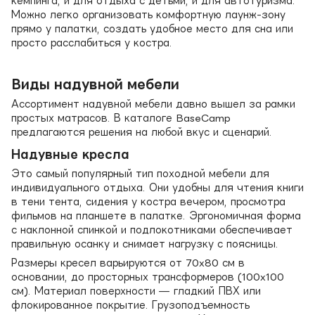
кемпинга, и для отдыха с детьми, и для автотуризма.
Можно легко организовать комфортную лаунж-зону
прямо у палатки, создать удобное место для сна или
просто расслабиться у костра.
Виды надувной мебели
Ассортимент надувной мебели давно вышел за рамки
простых матрасов. В каталоге BaseCamp
предлагаются решения на любой вкус и сценарий.
Надувные кресла
Это самый популярный тип походной мебели для
индивидуального отдыха. Они удобны для чтения книги
в тени тента, сидения у костра вечером, просмотра
фильмов на планшете в палатке. Эргономичная форма
с наклонной спинкой и подлокотниками обеспечивает
правильную осанку и снимает нагрузку с поясницы.
Размеры кресел варьируются от 70x80 см в
основании, до просторных трансформеров (100x100
см). Материал поверхности — гладкий ПВХ или
флокированное покрытие. Грузоподъемность