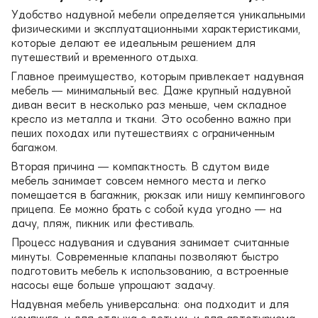
Удобство надувной мебели определяется уникальными
физическими и эксплуатационными характеристиками,
которые делают ее идеальным решением для
путешествий и временного отдыха.
Главное преимущество, которым привлекает надувная
мебель — минимальный вес. Даже крупный надувной
диван весит в несколько раз меньше, чем складное
кресло из металла и ткани. Это особенно важно при
пеших походах или путешествиях с ограниченным
багажом.
Вторая причина — компактность. В сдутом виде
мебель занимает совсем немного места и легко
помещается в багажник, рюкзак или нишу кемпингового
прицепа. Ее можно брать с собой куда угодно — на
дачу, пляж, пикник или фестиваль.
Процесс надувания и сдувания занимает считанные
минуты. Современные клапаны позволяют быстро
подготовить мебель к использованию, а встроенные
насосы еще больше упрощают задачу.
Надувная мебель универсальна: она подходит и для