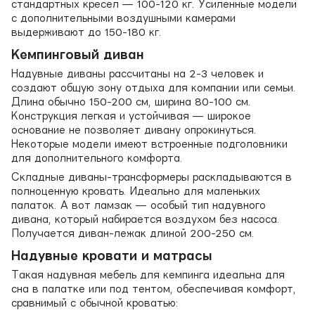
стандартных кресел — 100-120 кг. Усиленные модели
с дополнительными воздушными камерами
выдерживают до 150-180 кг.
Кемпинговый диван
Надувные диваны рассчитаны на 2-3 человек и
создают общую зону отдыха для компании или семьи.
Длина обычно 150-200 см, ширина 80-100 см.
Конструкция легкая и устойчивая — широкое
основание не позволяет дивану опрокинуться.
Некоторые модели имеют встроенные подголовники
для дополнительного комфорта.
Складные диваны-трансформеры раскладываются в
полноценную кровать. Идеально для маленьких
палаток. А вот ламзак — особый тип надувного
дивана, который набирается воздухом без насоса.
Получается диван-лежак длиной 200-250 см.
Надувные кровати и матрасы
Такая надувная мебель для кемпинга идеальна для
сна в палатке или под тентом, обеспечивая комфорт,
сравнимый с обычной кроватью: