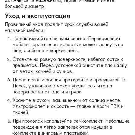
должны быть надежными, герметичными и иметь
большой диаметр.
Уход и эксплуатация
Правильный уход продлит срок службы вашей
надувной мебели:
Не накачивайте слишком сильно. Перекачанная
мебель теряет эластичность и может лопнуть по
шву, особенно в жаркий день.
Ставьте на ровную поверхность, избегая острых
предметов. Перед установкой очистите площадку
от веток, камней и сучков.
После использования протирайте и просушивайте.
Перед упаковкой в чехол убедитесь, что на
поверхности нет влаги и грязи.
Храните в сухом, защищенном от солнца месте.
Ультрафиолет и сырость — главные враги ПВХ и
тканей.
При проколах используйте ремкомплект. Небольшие
повреждения легко заклеиваются идущим в
комплекте виниловым пластырем.