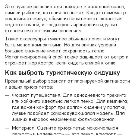
Это лучшее решение для походов в холодный сезон,
зимней рыбалки, катания на лыжах. Когда термометр
показывает минус, обычная пенка может оказаться
недостаточной, и тогда фольгированная сидушка
становится настоящим спасением.
Такие аксессуары тяжелее обычных пенок и могут
быть менее компактными. Но для зимних условий
большее значение имеет сохранность тепла.
Металлизированный слой также защищает от ветра и
отражает жар костра, если сидеть спиной к огню.
Как выбрать туристическую сидушку
Правильный выбор зависит от планируемой активности
и ваших приоритетов:
Формат путешествия. Для однодневного трекинга
или хайкинга идеальна легкая пенка. Для кемпинга,
где важен комфорт при долгом сидении у палатки,
лучше подойдет самонадувающаяся модель. Для
зимних вылазок незаменима фольгированная.
Материал. Оцените приоритеты: максимальная
легкость и надежность — это пенка, комфорт —