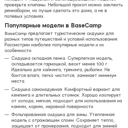
проверьте клапаны. Небольшой прокол можно заклеить
ремнабором, но лучше сделать это дома, а не в
полевых условиях.
Популярные модели в BaseCamp
BaseCamp предлагает туристические сидушки для
разных типов путешествий и условий использования.
Рассмотрим наиболее популярные модели и их
особенности:
Сидушка складная пенка. Суперлегкая модель,
складывается гармошкой, весит менее 100 г.
Идеальна для хайкинга, трекинга, рыбалки. Не
боится влаги, легко чистится, занимает минимум
места.
Сидушка самонадувная. Комфортный вариант для
кемпинга и длительных стоянок. Хорошо изолирует
от холода, мягкая, подходит для использования на
камнях, корнях, неровной поверхности.
Фольгированная сидушка для зимы. Утепленная
модель с отражающим слоем. Сохраняет тепло,
защищает от промерзания, подходит для зимней