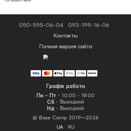
путешествия
050-595-06-04
093-199-16-06
Контакты
Полная версия сайта
Графік роботи
Пн - Пт
- 10:00 - 18:00
Сб
- Выходной
Нд
- Выходной
© Base Camp 2019—2026
UA
RU