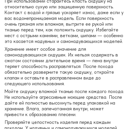
При использовании старайтесь класть сидушку на
относительно сухую или защищенную поверхность.
Контакт с водой и грязью ускоряет износ, даже если у
вас водонепроницаемая модель. Если поверхность
очень грязная или влажная, вытрите ее рукой или
тканью перед тем, как положить сидушку. Избегайте
мест с острыми камнями, ветками, шипами — особенно
это касается надувных и самонадувающихся моделей.
Хранение имеет особое значение для
самонадувающихся сидушек. Их нельзя содержать в
сжатом состоянии длительное время — пена внутри
теряет способность расправляться. После похода
обязательно разверните такую сидушку, откройте
клапан и оставьте в расправленном виде до
следующего использования.
Мойте сидушку влажной тканью после каждого похода.
Не используйте агрессивные моющие средства. После
дайте ей полностью высохнуть перед упаковкой на
хранение. Влага, запечатанная внутри, может
привести к образованию плесени.
Проверяйте целостность изделия перед каждым
походом. У надувных и самонадувающихся моделей