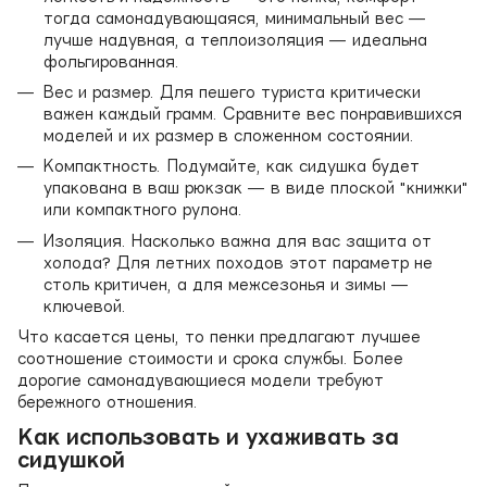
тогда самонадувающаяся, минимальный вес —
лучше надувная, а теплоизоляция — идеальна
фольгированная.
Вес и размер. Для пешего туриста критически
важен каждый грамм. Сравните вес понравившихся
моделей и их размер в сложенном состоянии.
Компактность. Подумайте, как сидушка будет
упакована в ваш рюкзак — в виде плоской "книжки"
или компактного рулона.
Изоляция. Насколько важна для вас защита от
холода? Для летних походов этот параметр не
столь критичен, а для межсезонья и зимы —
ключевой.
Что касается цены, то пенки предлагают лучшее
соотношение стоимости и срока службы. Более
дорогие самонадувающиеся модели требуют
бережного отношения.
Как использовать и ухаживать за
сидушкой