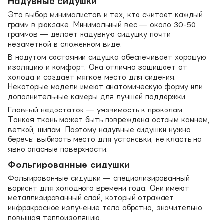
Надувные сидушки
Это выбор минималистов и тех, кто считает каждый
грамм в рюкзаке. Минимальный вес — около 30-50
граммов — делает надувную сидушку почти
незаметной в сложенном виде.
В надутом состоянии сидушка обеспечивает хорошую
изоляцию и комфорт. Она отлично защищает от
холода и создает мягкое место для сидения.
Некоторые модели имеют анатомическую форму или
дополнительные камеры для лучшей поддержки.
Главный недостаток — уязвимость к проколам.
Тонкая ткань может быть повреждена острым камнем,
веткой, шипом. Поэтому надувные сидушки нужно
беречь: выбирать место для установки, не класть на
явно опасные поверхности.
Фольгированные сидушки
Фольгированные сидушки — специализированный
вариант для холодного времени года. Они имеют
металлизированный слой, который отражает
инфракрасное излучение тела обратно, значительно
повышая теплоизоляцию.