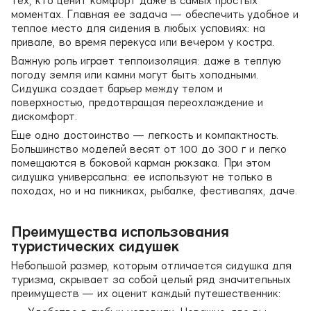
тех, кто ценит комфорт даже в самых простых
моментах. Главная ее задача — обеспечить удобное и
теплое место для сидения в любых условиях: на
привале, во время перекуса или вечером у костра.
Важную роль играет теплоизоляция: даже в теплую
погоду земля или камни могут быть холодными.
Сидушка создает барьер между телом и
поверхностью, предотвращая переохлаждение и
дискомфорт.
Еще одно достоинство — легкость и компактность.
Большинство моделей весят от 100 до 300 г и легко
помещаются в боковой карман рюкзака. При этом
сидушка универсальна: ее используют не только в
походах, но и на пикниках, рыбалке, фестивалях, даче.
Преимущества использования
туристических сидушек
Небольшой размер, которым отличается сидушка для
туризма, скрывает за собой целый ряд значительных
преимуществ — их оценит каждый путешественник: