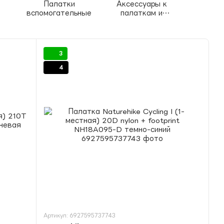
Палатки
Аксессуары к
вспомогательные
палаткам и
тентам
3
4
Артикул: 6927595737743