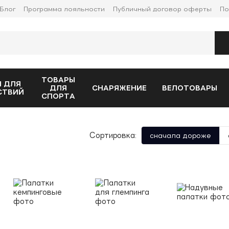
Блог
Программа лояльности
Публичный договор оферты
По
ТОВАРЫ
 ДЛЯ
ДЛЯ
СНАРЯЖЕНИЕ
ВЕЛОТОВАРЫ
СТВИЙ
СПОРТА
Сортировка:
сначала дороже