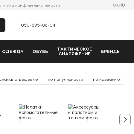
UA
RU
литика конфиденциальности
050-595-06-04
ТАКТИЧЕСКОЕ
ОДЕЖДА
ОБУВЬ
БРЕНДЫ
СНАРЯЖЕНИЕ
сначала дешевле
по популярности
по названию