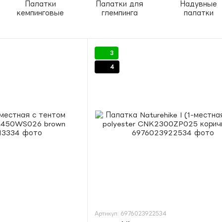
Палатки
Палатки для
Надувные
кемпинговые
глемпинга
палатки
3
4
Артикул: 6976023922534