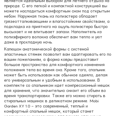
является идеальным выбором для летнего отдыха на
природе. С его легкой и компактной конструкцией вы
можете насладиться комфортным сном под открытым
небом. Наружная ткань из полиэстера обладает
грязеотталкивающими и влагостойкими свойствами, а
подкладка из приятного на ощупь полиэстера быстро
высыхает и не впитывает запахи. Наполнитель из
полиэфирного волокна обеспечит вам тепло и уют
даже в прохладную ночь.
Капюшон анатомической формы с системой
эластичных стяжек позволит вам адаптировать его по
вашим пожеланиям, а форма ковры предоставит
большое пространство для комфортного изменения
положения тела во время сна. Кроме того, спальник
может быть использован как обычное одеяло, делая
его универсальным и удобным в использовании. В
комплекте со спальником идет компрессионный мешок
для хранения, что значительно снизит его объем во
время транспортировки. Также его можно стирать в
стиральных машинах в деликатном режиме. Mobi
Garden XY 1.0 – это современный, теплый и
комфортный спальный мешок, который станет