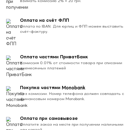
взимать комиссию 2% + 20 грн.
Оплата на счёт ФЛП
Оплата по IBAN. Для юрлиц и ФЛП можем выставить
счёт-фактуру.
Оплата частями ПриватБанк
Комиссия 0.01% от стоимости товара при списании
ежемесячных платежей
Покупка частями Monobank
Без комиссии. Номер телефона должен совпадать с
финансовым номером Monobank.
Оплата при самовывозе
Оплатите заказ на месте при получении наличными
или картой.