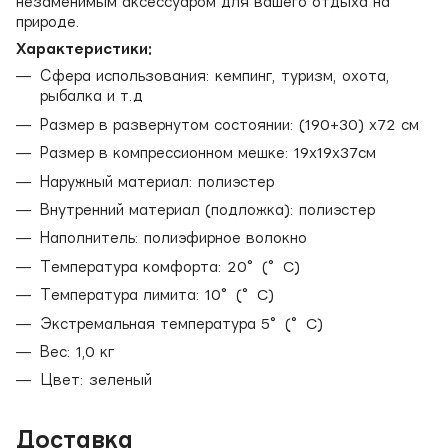
незаменимым аксессуаром для вашего отдыха на
природе.
Характеристики:
Сфера использования: кемпинг, туризм, охота,
рыбалка и т.д
Размер в развернутом состоянии: (190+30) х72 см
Размер в компрессионном мешке: 19х19х37см
Наружный материал: полиэстер
Внутренний материал (подложка): полиэстер
Наполнитель: полиэфирное волокно
Температура комфорта: 20°(°C)
Температура лимита: 10°(°C)
Экстремальная температура 5°(°C)
Вес: 1,0 кг
Цвет: зеленый
Доставка